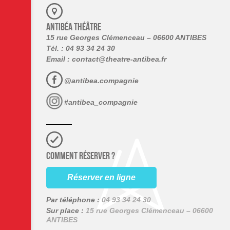
ANTIBÉA THÉÂTRE
15 rue Georges Clémenceau – 06600 ANTIBES
Tél. : 04 93 34 24 30
Email :
contact@theatre-antibea.fr
@antibea.compagnie
#antibea_compagnie
COMMENT RÉSERVER ?
Réserver en ligne
Par téléphone :
04 93 34 24 30
Sur place :
15 rue Georges Clémenceau – 06600
ANTIBES