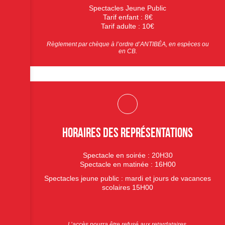
Spectacles Jeune Public
Tarif enfant : 8€
Tarif adulte : 10€
Règlement par chèque à l’ordre d’ANTIBÉA, en espèces ou
en CB.
Horaires des représentations
Spectacle en soirée : 20H30
Spectacle en matinée : 16H00
Spectacles jeune public : mardi et jours de vacances
scolaires 15H00
L’accès pourra être refusé aux retardataires.