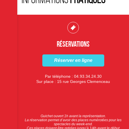
Informations
pratiques
Réservations
Réserver en ligne
Par téléphone : 04.93.34.24.30
Sur place : 15 rue Georges Clemenceau
Guichet ouvert 1h avant la représentation.
La réservation permet d’avoir des places numérotées pour les
spectacles du week-end.
Ces places doivent être retirées jusqu’à 1/4h avant le début