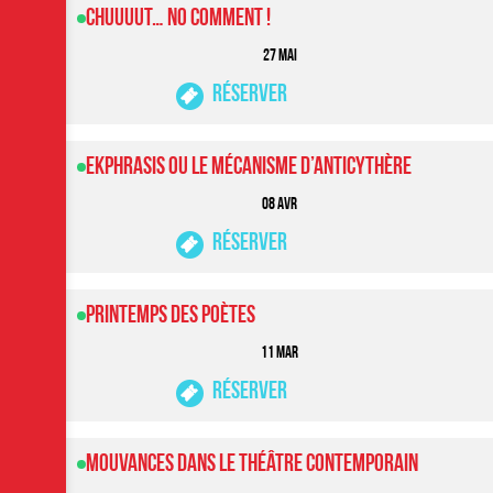
Chuuuut… No Comment !
27 MAI
Réserver
Ekphrasis ou le Mécanisme d’Anticythère
08 AVR
Réserver
Printemps des poètes
11 MAR
Réserver
Mouvances dans le Théâtre Contemporain