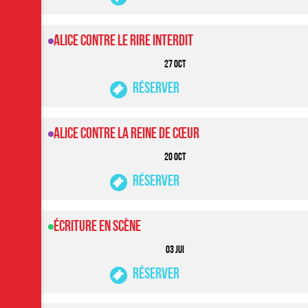
Alice contre le rire interdit
27 OCT
Réserver
Alice contre la reine de cœur
20 OCT
Réserver
Écriture en scène
03 JUI
Réserver