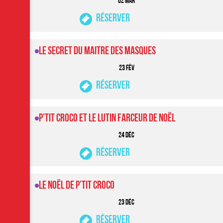
02 MAR
Réserver
LE SECRET DU MAITRE DES MASQUES
23 FéV
Réserver
P’tit Croco et Le Lutin Farceur de Noël
24 DéC
Réserver
Le Noël de P’tit Croco
23 DéC
Réserver