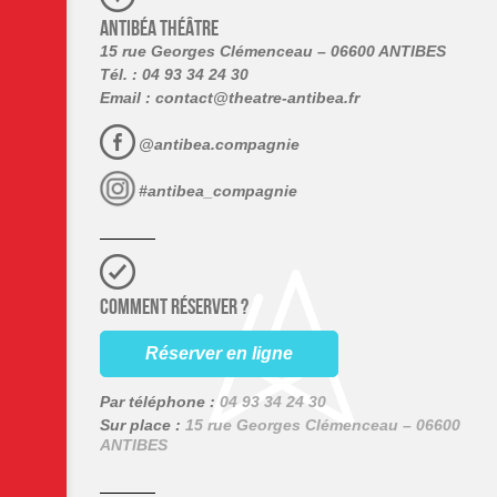
ANTIBÉA THÉÂTRE
15 rue Georges Clémenceau – 06600 ANTIBES
Tél. : 04 93 34 24 30
Email :
contact@theatre-antibea.fr
@antibea.compagnie
#antibea_compagnie
COMMENT RÉSERVER ?
Réserver en ligne
Par téléphone :
04 93 34 24 30
Sur place :
15 rue Georges Clémenceau – 06600
ANTIBES