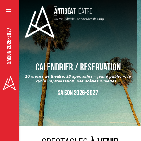
SAISON 2026-2027
Calendrier / Reservation
16 pièces de théâtre, 10 spectacles « jeune public », le
cycle improvisation, des scènes ouvertes…
Saison 2026-2027