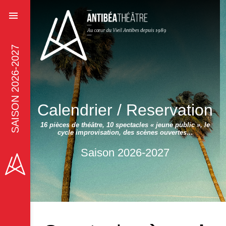
SAISON 2026-2027
Calendrier / Reservation
16 pièces de théâtre, 10 spectacles « jeune public », le
cycle improvisation, des scènes ouvertes…
Saison 2026-2027