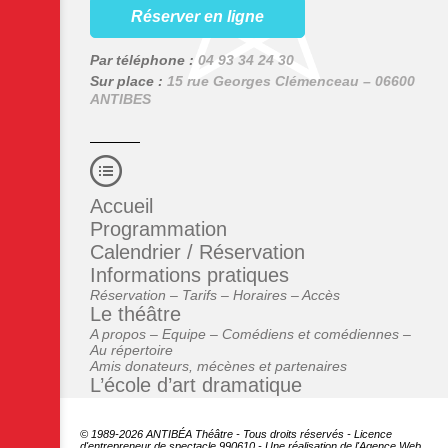
Réserver en ligne
Par téléphone :
04 93 34 24 30
Sur place :
15 rue Georges Clémenceau – 06600
ANTIBES
Accueil
Programmation
Calendrier / Réservation
Informations pratiques
Réservation – Tarifs – Horaires – Accès
Le théâtre
A propos – Equipe – Comédiens et comédiennes –
Au répertoire
Amis donateurs, mécènes et partenaires
L’école d’art dramatique
© 1989-2026 ANTIBÉA Théâtre - Tous droits réservés - Licence
d'entrepreneur de spectacle 990610 - Une réalisation de l'
Agence Web