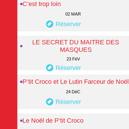
C’est trop loin
02 MAR
Réserver
LE SECRET DU MAITRE DES
MASQUES
23 FéV
Réserver
P’tit Croco et Le Lutin Farceur de Noël
24 DéC
Réserver
Le Noël de P’tit Croco