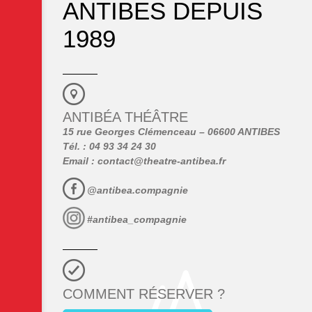
ANTIBES DEPUIS
1989
ANTIBÉA THÉÂTRE
15 rue Georges Clémenceau – 06600 ANTIBES
Tél. : 04 93 34 24 30
Email :
contact@theatre-antibea.fr
@antibea.compagnie
#antibea_compagnie
COMMENT RÉSERVER ?