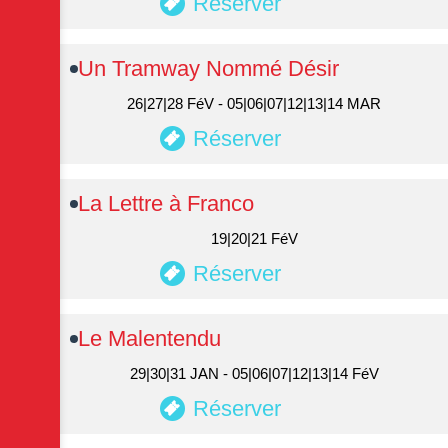
Réserver
Un Tramway Nommé Désir
26|27|28 FéV - 05|06|07|12|13|14 MAR
Réserver
La Lettre à Franco
19|20|21 FéV
Réserver
Le Malentendu
29|30|31 JAN - 05|06|07|12|13|14 FéV
Réserver