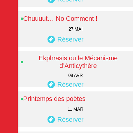
Chuuuut… No Comment !
27 MAI
Réserver
Ekphrasis ou le Mécanisme
d’Anticythère
08 AVR
Réserver
Printemps des poètes
11 MAR
Réserver