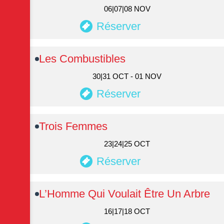
06|07|08 NOV
Réserver
Les Combustibles
30|31 OCT - 01 NOV
Réserver
Trois Femmes
23|24|25 OCT
Réserver
L’Homme Qui Voulait Être Un Arbre
16|17|18 OCT