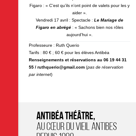
Figaro : « C’est qu’ils n’ont point de valets pour les y
aider ».
Vendredi 17 avril : Spectacle :
Le Mariage de
Figaro en abrégé
: « Sachons bien nos rôles
aujourd’hui ».
Professeure : Ruth Querio
Tarifs : 80 € ; 60 € pour les élèves Antibéa
Renseignements et réservations au 06 19 44 31
55 / ruthquerio@gmail.com
(
pas de réservation
par internet
)
ANTIBÉA THÉÂTRE,
AU CŒUR DU VIEIL ANTIBES