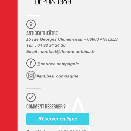
DEPUIS 1989
ANTIBÉA THÉÂTRE
15 rue Georges Clémenceau – 06600 ANTIBES
Tél. : 04 93 34 24 30
Email :
contact@theatre-antibea.fr
@antibea.compagnie
#antibea_compagnie
COMMENT RÉSERVER ?
Réserver en ligne