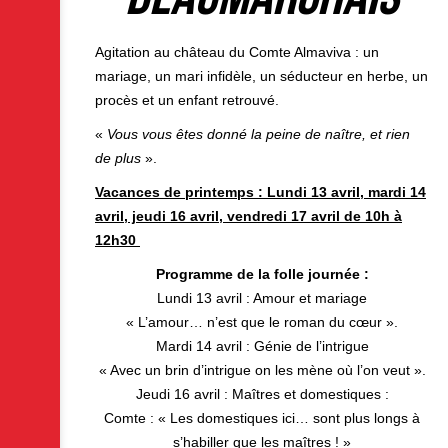
Agitation au château du Comte Almaviva : un
mariage, un mari infidèle, un séducteur en herbe, un
procès et un enfant retrouvé.
«
Vous vous êtes donné la peine de naître, et rien
de plus
».
Vacances de printemps : Lundi 13 avril, mardi 14
avril, jeudi 16 avril, vendredi 17 avril de 10h à
12h30
Programme de la folle journée :
Lundi 13 avril : Amour et mariage
« L’amour… n’est que le roman du cœur ».
Mardi 14 avril : Génie de l’intrigue
« Avec un brin d’intrigue on les mène où l’on veut ».
Jeudi 16 avril : Maîtres et domestiques :
Comte : « Les domestiques ici… sont plus longs à
s’habiller que les maîtres ! »