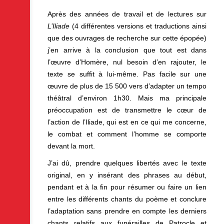
Après des années de travail et de lectures sur
L’Iliade
(4 différentes versions et traductions ainsi
que des ouvrages de recherche sur cette épopée)
j’en arrive à la conclusion que tout est dans
l’œuvre d’Homère, nul besoin d’en rajouter, le
texte se suffit à lui-même. Pas facile sur une
œuvre de plus de 15 500 vers d’adapter un tempo
théâtral d’environ 1h30. Mais ma principale
préoccupation est de transmettre le cœur de
l’action de l’Iliade, qui est en ce qui me concerne,
le combat et comment l’homme se comporte
devant la mort.
J’ai dû, prendre quelques libertés avec le texte
original, en y insérant des phrases au début,
pendant et à la fin pour résumer ou faire un lien
entre les différents chants du poème et conclure
l’adaptation sans prendre en compte les derniers
chants relatifs aux funérailles de Patrocle et