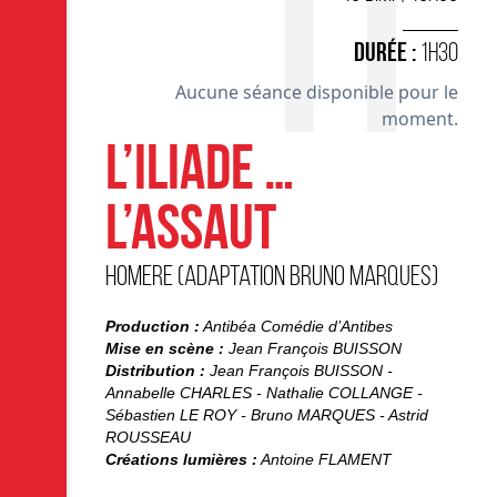
I
DURÉE :
1H30
Aucune séance disponible pour le
moment.
L’ILIADE …
L’ASSAUT
HOMERE (adaptation Bruno MARQUES)
Production :
Antibéa Comédie d’Antibes
Mise en scène :
Jean François BUISSON
Distribution :
Jean François BUISSON -
Annabelle CHARLES - Nathalie COLLANGE -
Sébastien LE ROY - Bruno MARQUES - Astrid
ROUSSEAU
Créations lumières :
Antoine FLAMENT