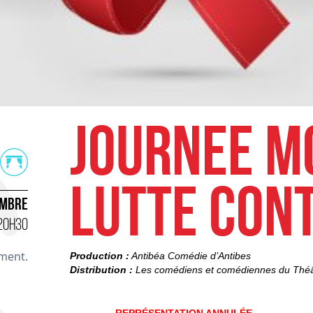
JOURNEE M
LUTTE CONT
EMBRE
 20H30
ment.
Production :
Antibéa Comédie d’Antibes
Distribution :
Les comédiens et comédiennes du Théâ