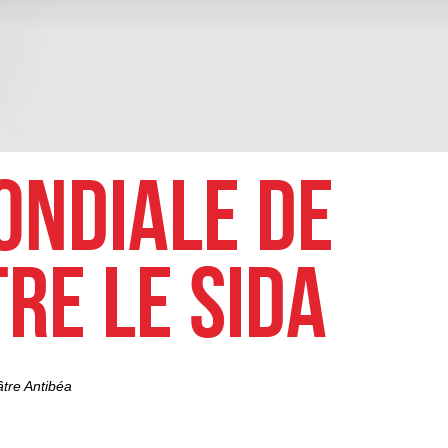
ONDIALE DE
RE LE SIDA
tre Antibéa