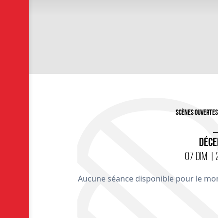
Scènes ouvertes
DÉC
07 DIM. |
Aucune séance disponible pour le mo