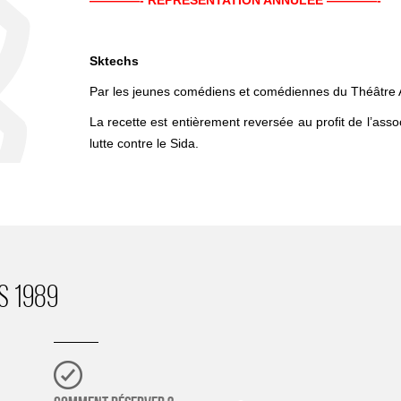
S
————- REPRÉSENTATION ANNULÉE ————-
Sktechs
Par les jeunes comédiens et comédiennes du Théâtre
La recette est entièrement reversée au profit de l’as
lutte contre le Sida.
S 1989