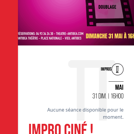
Impros
MAI
31 DIM. | 16H00
Aucune séance disponible pour le
moment.
IMPRO CINÉ !