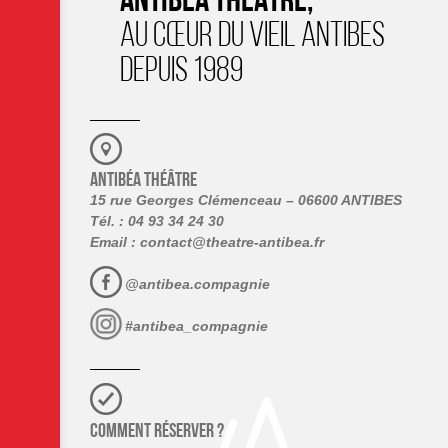
ANTIBÉA THÉÂTRE,
AU CŒUR DU VIEIL ANTIBES
DEPUIS 1989
ANTIBÉA THÉÂTRE
15 rue Georges Clémenceau – 06600 ANTIBES
Tél. : 04 93 34 24 30
Email :
contact@theatre-antibea.fr
@antibea.compagnie
#antibea_compagnie
COMMENT RÉSERVER ?