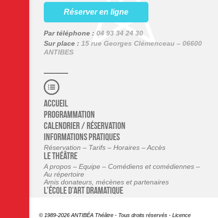
Réserver en ligne
Par téléphone :
04 93 34 24 30
Sur place :
15 rue Georges Clémenceau – 06600
ANTIBES
Accueil
Programmation
Calendrier / Réservation
Informations pratiques
Réservation – Tarifs – Horaires – Accès
Le théâtre
A propos – Equipe – Comédiens et comédiennes –
Au répertoire
Amis donateurs, mécènes et partenaires
L’école d’art dramatique
© 1989-2026 ANTIBÉA Théâtre - Tous droits réservés - Licence