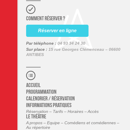
COMMENT RÉSERVER ?
Réserver en ligne
Par téléphone :
04 93 34 24 30
Sur place :
15 rue Georges Clémenceau – 06600
ANTIBES
Accueil
Programmation
Calendrier / Réservation
Informations pratiques
Réservation – Tarifs – Horaires – Accès
Le théâtre
A propos – Equipe – Comédiens et comédiennes –
Au répertoire