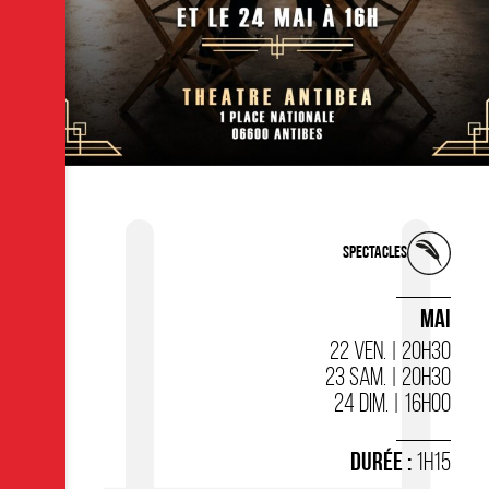
Spectacles
MAI
22 VEN. | 20H30
23 SAM. | 20H30
24 DIM. | 16H00
DURÉE :
1H15