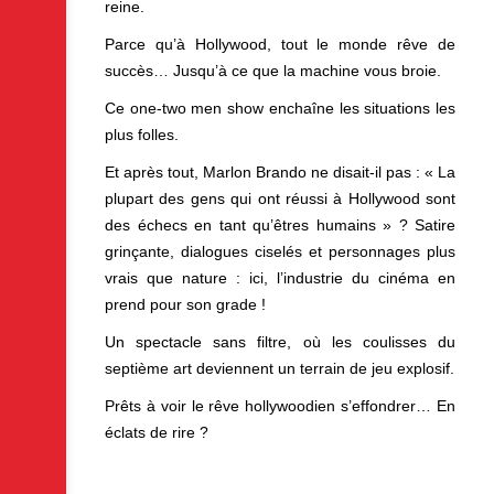
reine.
Parce qu’à Hollywood, tout le monde rêve de
succès… Jusqu’à ce que la machine vous broie.
Ce one-two men show enchaîne les situations les
plus folles.
Et après tout, Marlon Brando ne disait-il pas : « La
plupart des gens qui ont réussi à Hollywood sont
des échecs en tant qu’êtres humains » ? Satire
grinçante, dialogues ciselés et personnages plus
vrais que nature : ici, l’industrie du cinéma en
prend pour son grade !
Un spectacle sans filtre, où les coulisses du
septième art deviennent un terrain de jeu explosif.
Prêts à voir le rêve hollywoodien s’effondrer… En
éclats de rire ?