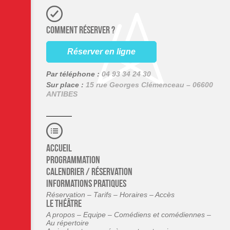
COMMENT RÉSERVER ?
Réserver en ligne
Par téléphone :
04 93 34 24 30
Sur place :
15 rue Georges Clémenceau – 06600
ANTIBES
Accueil
Programmation
Calendrier / Réservation
Informations pratiques
Réservation – Tarifs – Horaires – Accès
Le théâtre
A propos – Equipe – Comédiens et comédiennes –
Au répertoire