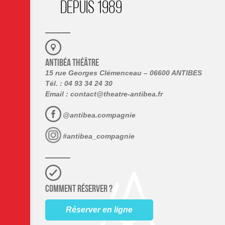
DEPUIS 1989
ANTIBÉA THÉÂTRE
15 rue Georges Clémenceau – 06600 ANTIBES
Tél. : 04 93 34 24 30
Email :
contact@theatre-antibea.fr
@antibea.compagnie
#antibea_compagnie
COMMENT RÉSERVER ?
Réserver en ligne