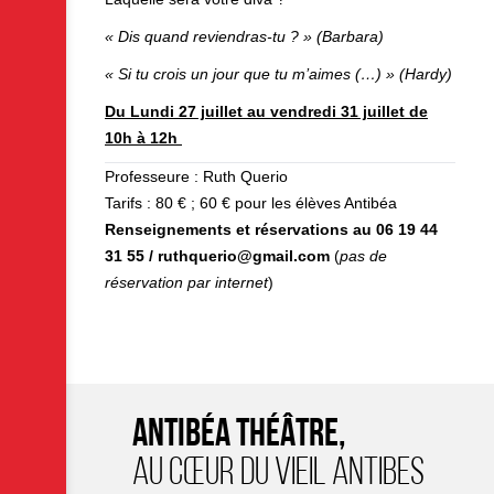
« Dis quand reviendras-tu ? » (Barbara)
« Si tu crois un jour que tu m’aimes (…) » (Hardy)
Du Lundi 27 juillet au vendredi 31 juillet de
10h à 12h
Professeure : Ruth Querio
Tarifs : 80 € ; 60 € pour les élèves Antibéa
Renseignements et réservations au 06 19 44
31 55 / ruthquerio@gmail.com
(
pas de
réservation par internet
)
ANTIBÉA THÉÂTRE,
AU CŒUR DU VIEIL ANTIBES