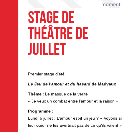
S
moment.
STAGE DE
THÉÂTRE DE
JUILLET
Premier stage d’été
Le Jeu de l’amour et du hasard
de Marivaux
Thème
: Le masque de la vérité
« Je veux un combat entre l’amour et la raison »
Programme
:
Lundi 6 juillet : L’amour est-il un jeu ? « Voyons si
leur cœur ne les avertirait pas de ce qu’ils valent »