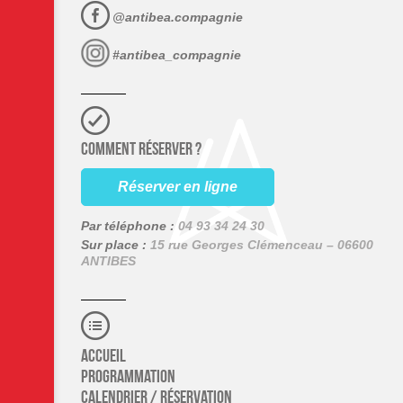
@antibea.compagnie
#antibea_compagnie
COMMENT RÉSERVER ?
Réserver en ligne
Par téléphone :
04 93 34 24 30
Sur place :
15 rue Georges Clémenceau – 06600
ANTIBES
Accueil
Programmation
Calendrier / Réservation