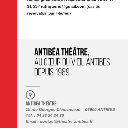
31 55 / ruthquerio@gmail.com
(
pas de
réservation par internet
)
ANTIBÉA THÉÂTRE,
AU CŒUR DU VIEIL ANTIBES
DEPUIS 1989
ANTIBÉA THÉÂTRE
15 rue Georges Clémenceau – 06600 ANTIBES
Tél. : 04 93 34 24 30
Email :
contact@theatre-antibea.fr