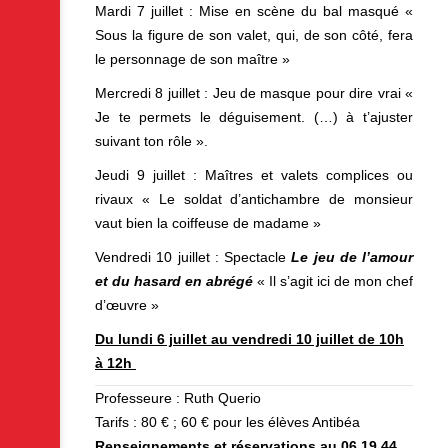
Mardi 7 juillet : Mise en scène du bal masqué «
Sous la figure de son valet, qui, de son côté, fera
le personnage de son maître »
Mercredi 8 juillet : Jeu de masque pour dire vrai «
Je te permets le déguisement. (…) à t’ajuster
suivant ton rôle ».
Jeudi 9 juillet : Maîtres et valets complices ou
rivaux « Le soldat d’antichambre de monsieur
vaut bien la coiffeuse de madame »
Vendredi 10 juillet : Spectacle
Le jeu de l’amour
et du hasard en abrégé
« Il s’agit ici de mon chef
d’œuvre »
Du lundi 6 juillet au vendredi 10 juillet de 10h
à 12h
Professeure : Ruth Querio
Tarifs : 80 € ; 60 € pour les élèves Antibéa
Renseignements et réservations au 06 19 44