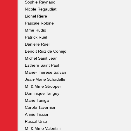
Sophie Raynaud
Nicole Regaudiat
Lionel Riere
Pascale Robine
Mme Rudio
Patrick Ruel
Danielle Ruel
Benoît Ruiz de Conejo
Michel Saint Jean
Esthere Saint Paul
Marie-Thérèse Salvan
Jean-Marie Schadelle
M. & Mme Strooper
Dominique Tanguy
Marie Taniga
Carole Tavernier
Annie Tissier
Pascal Urso
M. & Mme Valentini