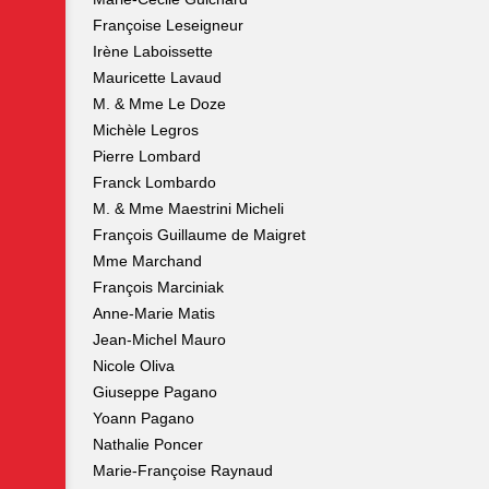
Françoise Leseigneur
Irène Laboissette
Mauricette Lavaud
M. & Mme Le Doze
Michèle Legros
Pierre Lombard
Franck Lombardo
M. & Mme Maestrini Micheli
François Guillaume de Maigret
Mme Marchand
François Marciniak
Anne-Marie Matis
Jean-Michel Mauro
Nicole Oliva
Giuseppe Pagano
Yoann Pagano
Nathalie Poncer
Marie-Françoise Raynaud