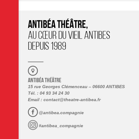
ANTIBÉA THÉÂTRE,
AU CŒUR DU VIEIL ANTIBES
DEPUIS 1989
ANTIBÉA THÉÂTRE
15 rue Georges Clémenceau – 06600 ANTIBES
Tél. : 04 93 34 24 30
Email :
contact@theatre-antibea.fr
@antibea.compagnie
#antibea_compagnie