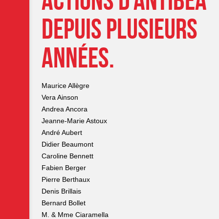
actions d’Antibéa
depuis plusieurs
années.
Maurice Allègre
Vera Ainson
Andrea Ancora
Jeanne-Marie Astoux
André Aubert
Didier Beaumont
Caroline Bennett
Fabien Berger
Pierre Berthaux
Denis Brillais
Bernard Bollet
M. & Mme Ciaramella