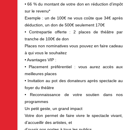
• 66 % du montant de votre don en réduction d’impôt
sur le revenu*
Exemple : un de 100€ ne vous coûte que 34€ après
déduction, un don de 500€ seulement 170€
• Contrepartie offerte : 2 places de théâtre par
tranche de 100€ de don
Places non nominatives vous pouvez en faire cadeau
à qui vous le souhaitez
• Avantages VIP :
• Placement préférentiel : vous aurez accès aux
meilleures places
• Invitation au pot des donateurs après spectacle au
foyer du théâtre
• Reconnaissance de votre soutien dans nos
programmes
Un petit geste, un grand impact
Votre don permet de faire vivre le spectacle vivant,
d’accueillir des artistes, et
d’ouvrir nos portes à tous les publics.