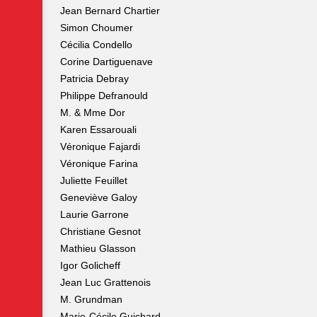
Jean Bernard Chartier
Simon Choumer
Cécilia Condello
Corine Dartiguenave
Patricia Debray
Philippe Defranould
M. & Mme Dor
Karen Essarouali
Véronique Fajardi
Véronique Farina
Juliette Feuillet
Geneviève Galoy
Laurie Garrone
Christiane Gesnot
Mathieu Glasson
Igor Golicheff
Jean Luc Grattenois
M. Grundman
Marie-Cécile Guichard