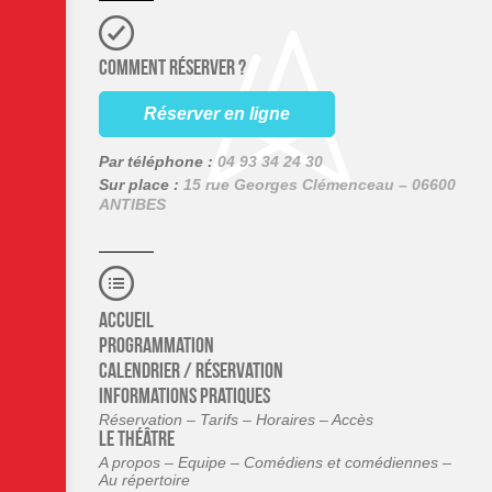
COMMENT RÉSERVER ?
Réserver en ligne
Par téléphone :
04 93 34 24 30
Sur place :
15 rue Georges Clémenceau – 06600
ANTIBES
Accueil
Programmation
Calendrier / Réservation
Informations pratiques
Réservation – Tarifs – Horaires – Accès
Le théâtre
A propos – Equipe – Comédiens et comédiennes –
Au répertoire