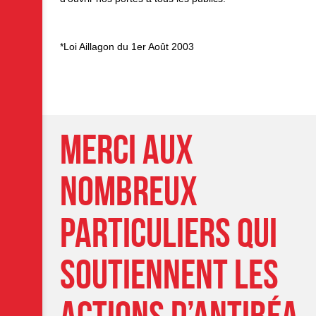
*Loi Aillagon du 1er Août 2003
Merci aux
nombreux
particuliers qui
soutiennent les