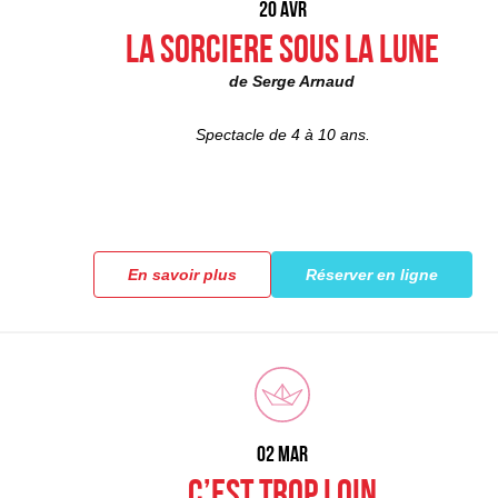
20 AVR
LA SORCIERE SOUS LA LUNE
de Serge Arnaud
Spectacle de 4 à 10 ans.
En savoir plus
Réserver en ligne
02 MAR
C’est trop loin