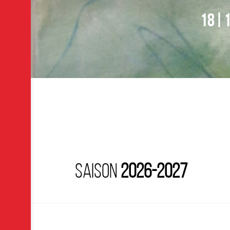
18|1
Saison
2026-2027