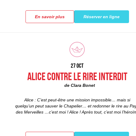
En savoir plus
Réserver en ligne
27 OCT
Alice contre le rire interdit
de Clara Bonet
Alice : C’est peut-être une mission impossible… mais si
quelqu’un peut sauver le Chapelier… et redonner le rire au Pa
des Merveilles …c’est moi ! Alice ! Après tout, c’est moi l’héroï
de cette histoire, non ?