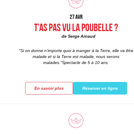
27 AVR
T’AS PAS VU LA POUBELLE ?
de Serge Arnaud
"Si on donne n’importe quoi à manger à la Terre, elle va être
malade et si la Terre est malade, nous serons
malades."Spectacle de 5 à 10 ans.
En savoir plus
Réserver en ligne