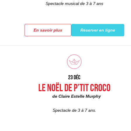
Spectacle musical de 3 à 7 ans
En savoir plus
Réserver en ligne
23 DéC
Le Noël de P’tit Croco
de Claire Estelle Murphy
Spectacle de 3 à 7 ans.