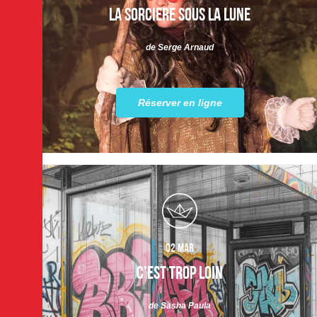
LA SORCIERE SOUS LA LUNE
de Serge Arnaud
Réserver en ligne
02 MAR
C’est trop loin
de Sasha Paula