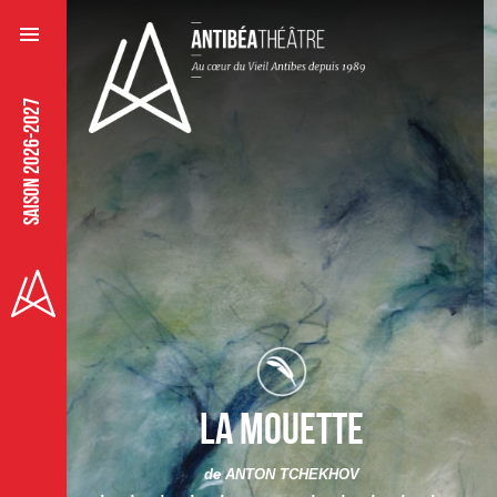
SAISON 2026-2027
LA MOUETTE
de
ANTON TCHEKHOV