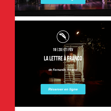
19|20|21 FéV
La Lettre à Franco
de Fernando Arrabal
Réserver en ligne