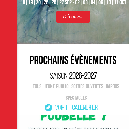
18|19|20|25|26|27 SEP - 02|03|04|09|10|11 OCT
Découvrir
Prochains évènements
Saison
2026-2027
Tous
jeune-public
scenes-ouvertes
impros
spectacles
Voir le
calendrier