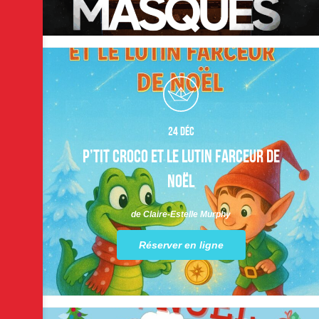
24 DéC
P’tit Croco et Le Lutin Farceur de
Noël
de Claire-Estelle Murphy
Réserver en ligne