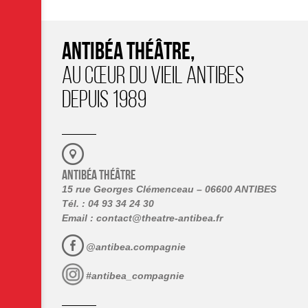
ANTIBÉA THÉÂTRE,
AU CŒUR DU VIEIL ANTIBES
DEPUIS 1989
ANTIBÉA THÉÂTRE
15 rue Georges Clémenceau – 06600 ANTIBES
Tél. : 04 93 34 24 30
Email :
contact@theatre-antibea.fr
@antibea.compagnie
#antibea_compagnie