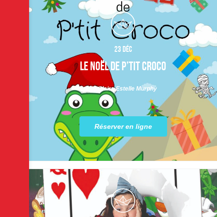
23 DéC
Le Noël de P’tit Croco
de Claire Estelle Murphy
Réserver en ligne