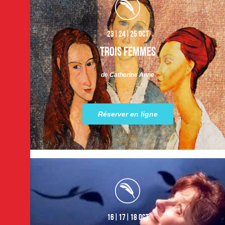
23|24|25 OCT
Trois Femmes
de Catherine Anne
Réserver en ligne
16|17|18 OCT