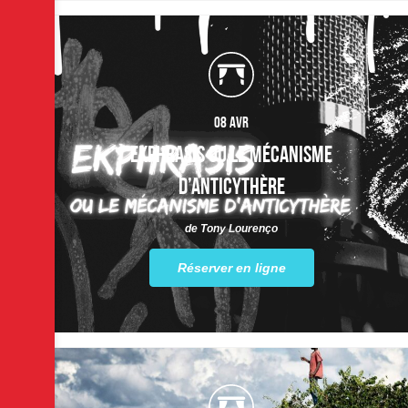
08 AVR
Ekphrasis ou le Mécanisme
d’Anticythère
de Tony Lourenço
Réserver en ligne