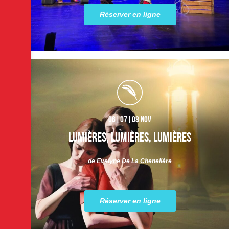
Réserver en ligne
06|07|08 NOV
Lumières, Lumières, Lumières
de Evelyne De La Chenelière
Réserver en ligne